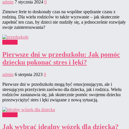
admin
7 stycznia 2024
0
Zimowe ferie to doskonały czas na wspólne spędzanie czasu z
rodziną. Dla wielu rodziców to także wyzwanie – jak skutecznie
zapełnić ten czas, by dzieci nie nudziły się, a jednocześnie rozwijały
swoje zainteresowania?
Dziecko
Pierwsze dni w przedszkolu: Jak pomóc
dziecku pokonać stres i lęki?
admin
6 sierpnia 2023
0
Pierwsze dni w przedszkolu mogą być emocjonującym, ale i
stresującym przeżyciem zarówno dla dziecka, jak i rodzica. Wielu
rodziców zastanawia się, jak skutecznie pomóc swojemu dziecku
przezwyciężyć stres i lęki związane z nową sytuacją.
Dziecko
Jak wybrać idealny wózek dla dziecka?