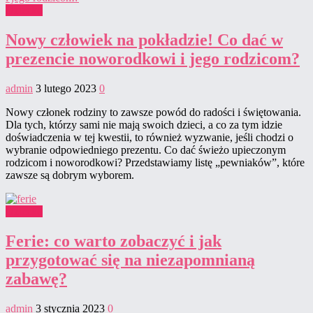
Dziecko
Nowy człowiek na pokładzie! Co dać w
prezencie noworodkowi i jego rodzicom?
admin
3 lutego 2023
0
Nowy członek rodziny to zawsze powód do radości i świętowania.
Dla tych, którzy sami nie mają swoich dzieci, a co za tym idzie
doświadczenia w tej kwestii, to również wyzwanie, jeśli chodzi o
wybranie odpowiedniego prezentu. Co dać świeżo upieczonym
rodzicom i noworodkowi? Przedstawiamy listę „pewniaków”, które
zawsze są dobrym wyborem.
Dziecko
Ferie: co warto zobaczyć i jak
przygotować się na niezapomnianą
zabawę?
admin
3 stycznia 2023
0