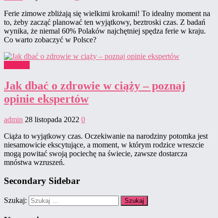
Ferie zimowe zbliżają się wielkimi krokami! To idealny moment na
to, żeby zacząć planować ten wyjątkowy, beztroski czas. Z badań
wynika, że niemal 60% Polaków najchętniej spędza ferie w kraju.
Co warto zobaczyć w Polsce?
Dziecko
Jak dbać o zdrowie w ciąży – poznaj
opinie ekspertów
admin
28 listopada 2022
0
Ciąża to wyjątkowy czas. Oczekiwanie na narodziny potomka jest
niesamowicie ekscytujące, a moment, w którym rodzice wreszcie
mogą powitać swoją pociechę na świecie, zawsze dostarcza
mnóstwa wzruszeń.
Secondary Sidebar
Szukaj: