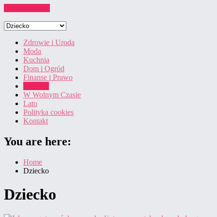
Skip to content
Zdrowie i Uroda
Moda
Kuchnia
Dom i Ogród
Finanse i Prawo
Dziecko
W Wolnym Czasie
Lato
Polityka cookies
Kontakt
You are here:
Home
Dziecko
Dziecko