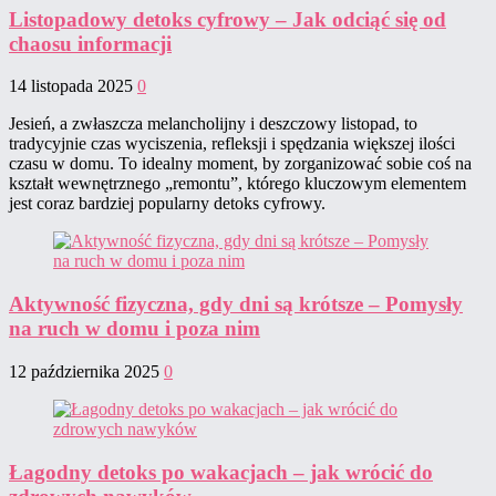
Listopadowy detoks cyfrowy – Jak odciąć się od
chaosu informacji
14 listopada 2025
0
Jesień, a zwłaszcza melancholijny i deszczowy listopad, to
tradycyjnie czas wyciszenia, refleksji i spędzania większej ilości
czasu w domu. To idealny moment, by zorganizować sobie coś na
kształt wewnętrznego „remontu”, którego kluczowym elementem
jest coraz bardziej popularny detoks cyfrowy.
Aktywność fizyczna, gdy dni są krótsze – Pomysły
na ruch w domu i poza nim
12 października 2025
0
Łagodny detoks po wakacjach – jak wrócić do