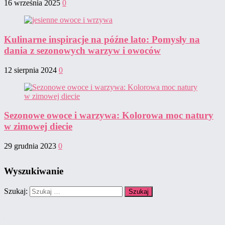
16 września 2025
0
Kulinarne inspiracje na późne lato: Pomysły na
dania z sezonowych warzyw i owoców
12 sierpnia 2024
0
Sezonowe owoce i warzywa: Kolorowa moc natury
w zimowej diecie
29 grudnia 2023
0
Wyszukiwanie
Szukaj: