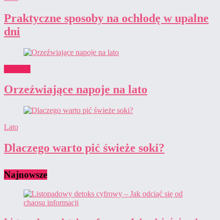
Praktyczne sposoby na ochłodę w upalne
dni
Kuchnia
Orzeźwiające napoje na lato
Lato
Dlaczego warto pić świeże soki?
Najnowsze