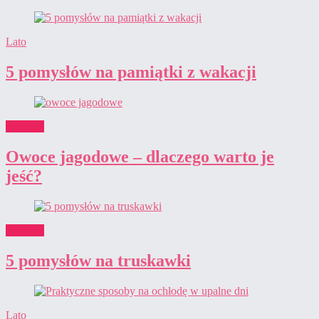
Lato
5 pomysłów na pamiątki z wakacji
Kuchnia
Owoce jagodowe – dlaczego warto je
jeść?
Kuchnia
5 pomysłów na truskawki
Lato