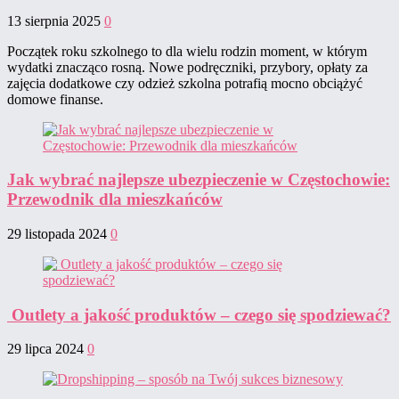
13 sierpnia 2025
0
Początek roku szkolnego to dla wielu rodzin moment, w którym
wydatki znacząco rosną. Nowe podręczniki, przybory, opłaty za
zajęcia dodatkowe czy odzież szkolna potrafią mocno obciążyć
domowe finanse.
Jak wybrać najlepsze ubezpieczenie w Częstochowie:
Przewodnik dla mieszkańców
29 listopada 2024
0
Outlety a jakość produktów – czego się spodziewać?
29 lipca 2024
0