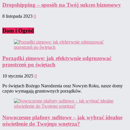
Dropshipping – sposób na Twój sukces biznesowy
8 listopada 2023
0
Dom i Ogród
Porządki zimowe: jak efektywnie odgruzować
przestrzeń po świętach
10 stycznia 2025
0
Po świętach Bożego Narodzenia oraz Nowym Roku, nasze domy
często wymagają gruntownych porządków.
Nowoczesne plafony sufitowe – jak wybrać idealne
oświetlenie do Twojego wnętrza?