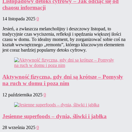
Listopadowy detoks cyfrowy – Jak odciąć się od
chaosu informacji
14 listopada 2025
0
Jesień, a zwłaszcza melancholijny i deszczowy listopad, to
tradycyjnie czas wyciszenia, refleksji i spędzania większej ilości
czasu w domu. To idealny moment, by zorganizować sobie coś na
kształt wewnętrznego „remontu”, którego kluczowym elementem
jest coraz bardziej popularny detoks cyfrowy.
Aktywność fizyczna, gdy dni są krótsze – Pomysły
na ruch w domu i poza nim
12 października 2025
0
Jesienne superfoods – dynia, śliwki i jabłka
28 września 2025
0